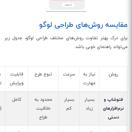
مقایسه روش‌های طراحی لوگو
برای درک بهتر تفاوت روش‌های مختلف طراحی لوگو، جدول زیر
می‌تواند راهنمای خوبی باشد:
روش
نیاز به
سرعت
تنوع طرح
قابلیت
ه
مهارت
ویرایش
ت
فتوشاپ و
بسیار
بسیار
محدود به
کامل
نرم‌افزارهای
زیاد
کم
خلاقیت
(
دستی
طراح