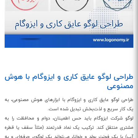
طراحی لوگو عایق کاری و ایزوگام با هوش
مصنوعی
طراحی لوگو عایق کاری و ایزوگام با ابزارهای هوش مصنوعی، به
یک کار سریع و لذت‌بخش تبدیل شده است.
لوگو شرکت ایزوگام باید حس اطمینان، دوام و محافظت را به
مشتری منتقل کند. ترکیب یک نماد قدرتمند (مثلاً سقف یا قطره
آب) با یک فونت بولد و خوانا، می‌تواند یک لوگوی حرفه‌ای و به