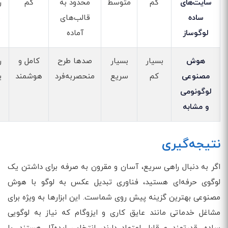
سایت‌های
کم
متوسط
محدود به
کم
ر
ساده
قالب‌های
ی
لوگوساز
آماده
هوش
بسیار
بسیار
صدها طرح
کامل و
ر
مصنوعی
کم
سریع
منحصربه‌فرد
هوشمند
ی
لوگونومی
و مشابه
نتیجه‌گیری
اگر به دنبال راهی سریع، آسان و مقرون به صرفه برای داشتن یک
لوگوی حرفه‌ای هستید، فناوری تبدیل عکس به لوگو با هوش
مصنوعی بهترین گزینه پیش روی شماست. این ابزارها به ویژه برای
مشاغل خدماتی مانند عایق کاری و ایزوگام که نیاز به لوگویی