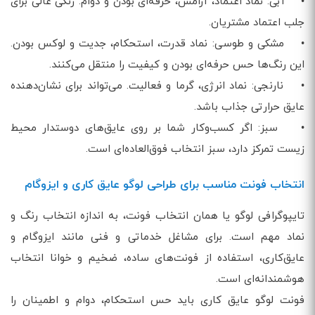
• آبی: نماد اعتماد، آرامش، حرفه‌ای‌ بودن و دوام. رنگی عالی برای
جلب اعتماد مشتریان.
• مشکی و طوسی: نماد قدرت، استحکام، جدیت و لوکس بودن.
این رنگ‌ها حس حرفه‌ای بودن و کیفیت را منتقل می‌کنند.
• نارنجی: نماد انرژی، گرما و فعالیت. می‌تواند برای نشان‌دهنده
عایق حرارتی جذاب باشد.
• سبز: اگر کسب‌وکار شما بر روی عایق‌های دوستدار محیط
زیست تمرکز دارد، سبز انتخاب فوق‌العاده‌ای است.
انتخاب فونت مناسب برای طراحی لوگو عایق کاری و ایزوگام
تایپوگرافی لوگو یا همان انتخاب فونت، به اندازه انتخاب رنگ و
نماد مهم است. برای مشاغل خدماتی و فنی مانند ایزوگام و
عایق‌کاری، استفاده از فونت‌های ساده، ضخیم و خوانا انتخاب
هوشمندانه‌ای است.
فونت لوگو عایق کاری باید حس استحکام، دوام و اطمینان را