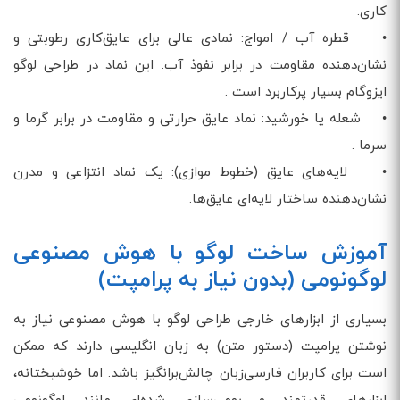
کاری.
• قطره آب / امواج: نمادی عالی برای عایق‌کاری رطوبتی و
نشان‌دهنده مقاومت در برابر نفوذ آب. این نماد در طراحی لوگو
ایزوگام بسیار پرکاربرد است .
• شعله یا خورشید: نماد عایق حرارتی و مقاومت در برابر گرما و
سرما .
• لایه‌های عایق (خطوط موازی): یک نماد انتزاعی و مدرن
نشان‌دهنده ساختار لایه‌ای عایق‌ها.
آموزش ساخت لوگو با هوش مصنوعی
لوگونومی (بدون نیاز به پرامپت)
بسیاری از ابزارهای خارجی طراحی لوگو با هوش مصنوعی نیاز به
نوشتن پرامپت (دستور متن) به زبان انگلیسی دارند که ممکن
است برای کاربران فارسی‌زبان چالش‌برانگیز باشد. اما خوشبختانه،