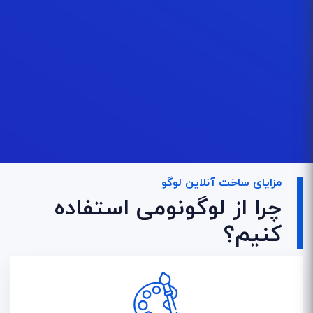
مزایای ساخت آنلاین لوگو
چرا از لوگونومی استفاده
کنیم؟