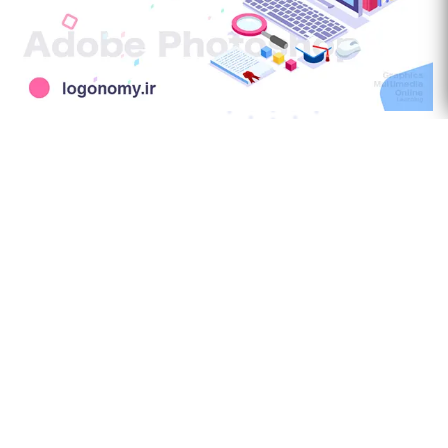
چگونه لوگوی آنلاین بسازیم ؟
سوالات متداول طراحی لوگو
در این بخش با متداول ترین پرسش های ساخت و طراحی لوگو
و پاسخ های آن ها آشنا شوید و از نرم افزار طراحی لوگوی
آنلاین لوگونومی برای ایجاد لوگو استفاده کنید .