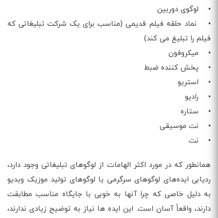
• لوگوی دوربین
• نماد حلقه فیلم قدیمی (مناسب برای یک شرکت تبلیغاتی که
فیلم را تبلیغ می کند)
• میکروفون
• پخش کننده ضبط
• استریو
• رادیو
• ستاره
• نت موسیقی
• نت
همانطور که در مورد اکثر الهامات از لوگوهای تبلیغاتی وجود دارد،
ردیابی ایده‌های لوگوهای سرگرمی یا لوگوهای تولید موزیک ویدیو
به دلیل خاصی که چرا آنها به خوبی با جایگاه مناسب مطابقت
دارند، واقعاً آسان است. این ایده ها نیاز به توضیح زیادی ندارند،