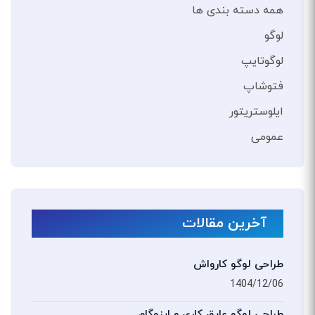
همه دسته بندی ها
لوگو
لوگوتایپ
فتوشاپ
ایلوستریتور
عمومی
آخرین مقالات
طراحی لوگو کارواش
1404/12/06
طراحی لوگو عایق کاری و ایزوگام