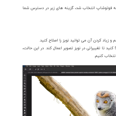
ویر پس از اینکه توسط ابزار Focus Area در برنامه فوتوشاپ انتخاب شد، گزینه های زیر در دسترس شما
همچنین اگر تیک گزینه Auto را بزنید، می توانید بخشی را Select کنید تا تغییراتی در نویز تصویر اعمال کند. در این حالت،