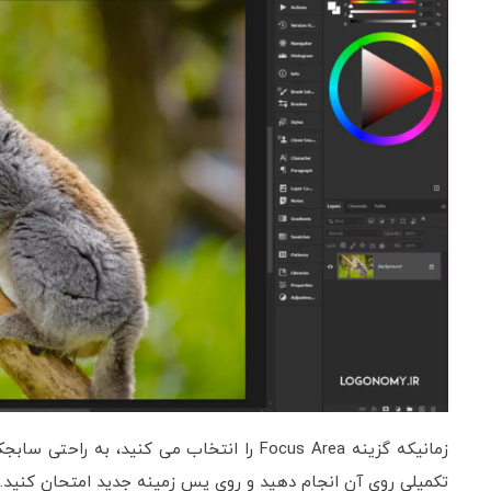
زمانیکه گزینه Focus Area را انتخاب می کنید، 
تکمیلی روی آن انجام دهید و روی پس زمینه جدید امتحان کنید.