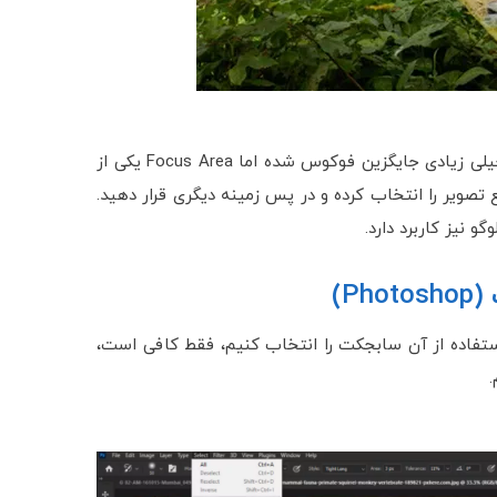
هرچند در نسخه‌های 2021 فتوشاپ (Photoshop) ، روش های خیلی زیادی جایگزین فوکوس شده اما Focus Area یکی از
تصویر را انتخاب کرده و در پس زمینه دیگری قرار دهید.
و نیز کاربرد دارد.
ارد و اگر بخواهیم با استفاده از آن سابجکت را انتخاب کنیم، فقط کافی است،
.