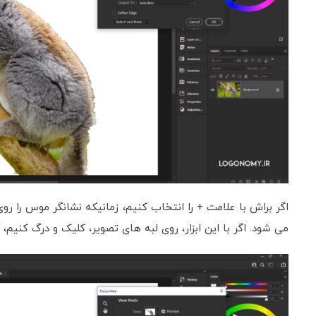
اگر براش با علامت + را انتخاب کنیم، زمانیکه نشانگر موس را ر
می شود. اگر با این ابزار، روی لبه های تصویر، کلیک و درگ کنیم