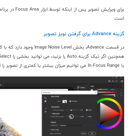
برای ویرایش تص
است:
گزینه Advance برای گرفتن نویز تصویر
در قسمت Advance، بخش Image Noise Level وجود دارد که با کم و زیاد کردن آن می توانید نویز را اصلاح کنید.
با In-Focus Range می توانیم میزان بیشتر یا کمتری از تصویر را انتخاب کنیم.