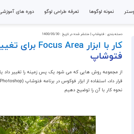
وستر
نمونه لوگوها
تعرفه طراحی لوگو
دوره های آموزشی
دسته بندی :
فتوشاپ
| منتشر شده در تاریخ :
1400/05/30
کار با ابزار  Area
فتوشاپ
از مجموعه روش هایی که می شود یک پس زمینه را تغییر داد یا
نحوه کار با آن را توضیح دهیم.