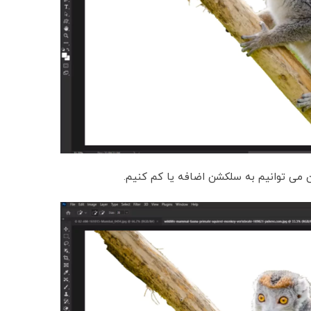
آن می توانیم به سلکشن اضافه یا کم کنیم.