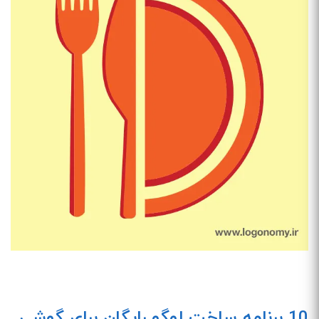
10 برنامه ساخت لوگو رایگان برای گوشی