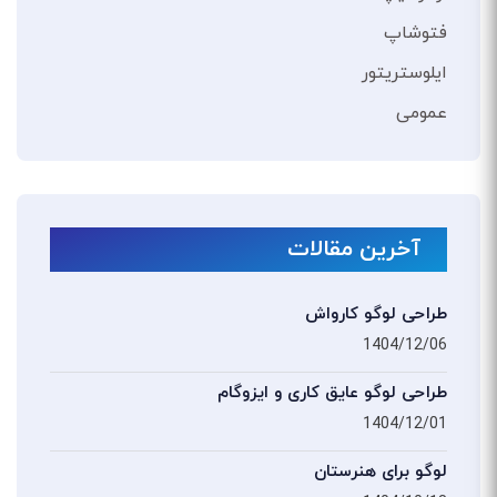
فتوشاپ
ایلوستریتور
عمومی
آخرین مقالات
طراحی لوگو کارواش
1404/12/06
طراحی لوگو عایق کاری و ایزوگام
1404/12/01
لوگو برای هنرستان